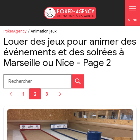
Panneau de gestion des cookies
PokerAgency
Animation jeux
Louer des jeux pour animer des
événements et des soirées à
Marseille ou Nice - Page 2
Rechercher
1
2
3