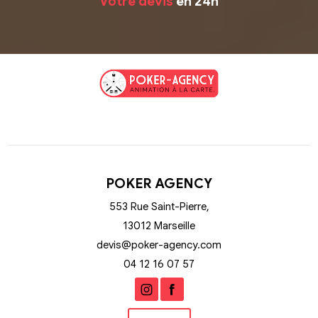
Votre devis
en 24h
POKER AGENCY
553 Rue Saint-Pierre,
13012 Marseille
devis@poker-agency.com
04 12 16 07 57