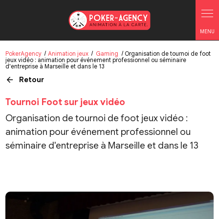
Panneau de gestion des cookies
PokerAgency
Animation jeux
Gaming
Organisation de tournoi de foot
jeux vidéo : animation pour événement professionnel ou séminaire
d'entreprise à Marseille et dans le 13
Retour
Tournoi Foot sur jeux vidéo
Organisation de tournoi de foot jeux vidéo :
animation pour événement professionnel ou
séminaire d'entreprise à Marseille et dans le 13