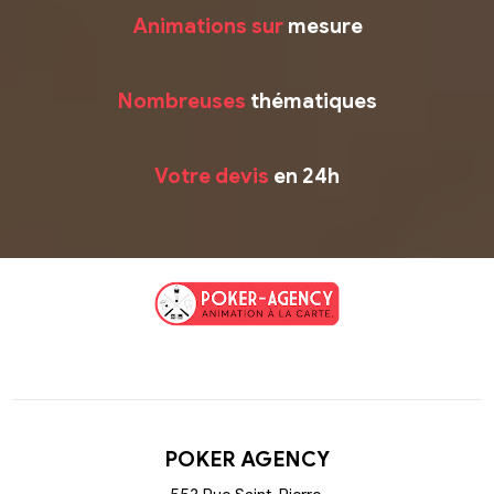
Animations sur
mesure
Nombreuses
thématiques
Votre devis
en 24h
POKER AGENCY