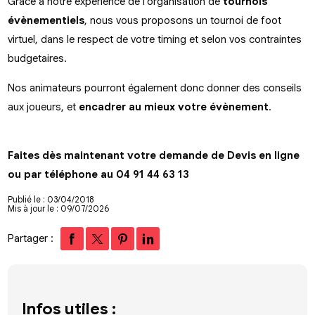
Grace à notre expérience de l'organisation de
tournois
évènementiels
, nous vous proposons un tournoi de foot
virtuel, dans le respect de votre timing et selon vos contraintes
budgetaires.
Nos animateurs pourront également donc donner des conseils
aux joueurs, et
encadrer au mieux votre évènement
.
Faites dès maintenant votre demande de Devis en ligne
ou par téléphone au 04 91 44 63 13
Publié le : 03/04/2018
Mis à jour le : 09/07/2026
Partager :
Infos utiles :