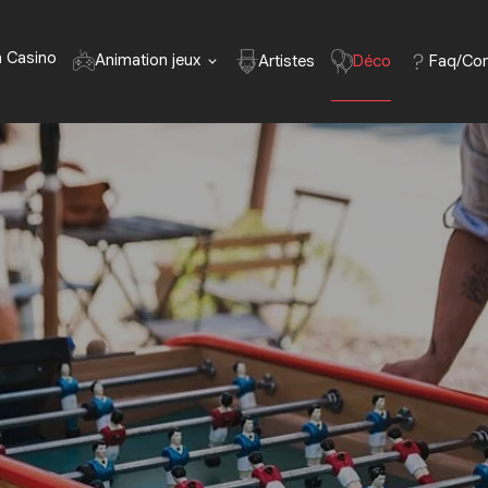
n Casino
Animation jeux
Déco
Faq/Con
Artistes