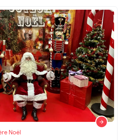
ère Noël