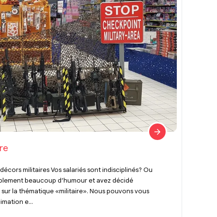
re
 décors militaires Vos salariés sont indisciplinés? Ou
implement beaucoup d’humour et avez décidé
 sur la thématique «militaire». Nous pouvons vous
mation e...