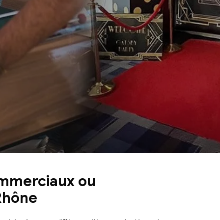
commerciaux ou
 Rhône