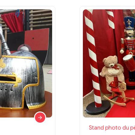
Stand photo du p