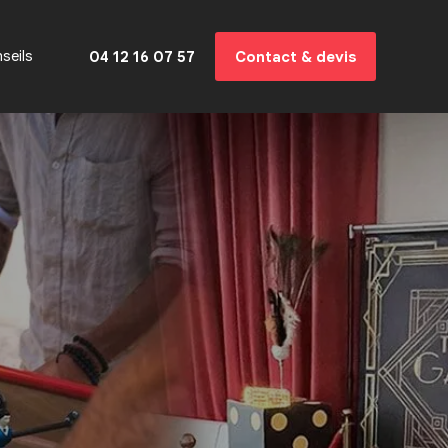
seils
04 12 16 07 57
Contact & devis