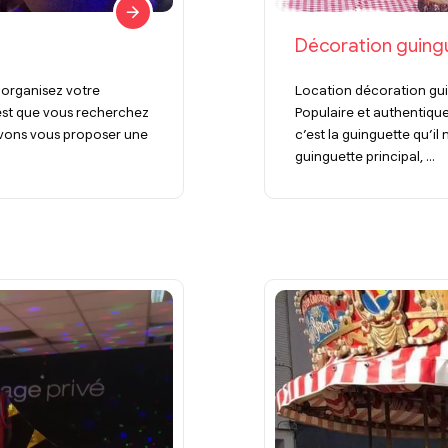
Décoration guing
 organisez votre
Location décoration gu
’est que vous recherchez
Populaire et authentique
ouvons vous proposer une
c’est la guinguette qu’il
guinguette principal, ...