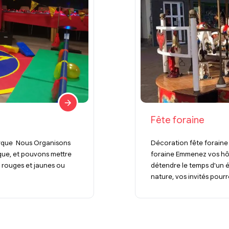
Fête foraine
irque Nous Organisons
Décoration fête foraine
que, et pouvons mettre
foraine Emmenez vos hôte
s rouges et jaunes ou
détendre le temps d'un
nature, vos invités pourro