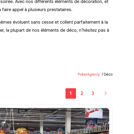
soirée. Avec nos différents éléments de décoration, et
faire appel à plusieurs prestataires.
hèmes évoluent sans cesse et collent parfaitement à la
r, la plupart de nos éléments de déco, n’hésitez pas à
PokerAgency
Déco
1
2
3