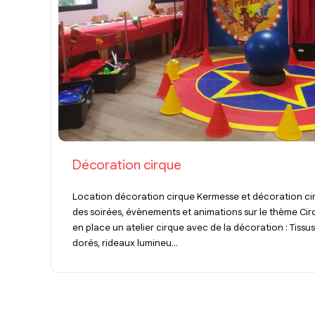
Décoration cirque
Location décoration cirque Kermesse et décoration c
des soirées, évènements et animations sur le thème Cir
en place un atelier cirque avec de la décoration : Tissu
dorés, rideaux lumineu...