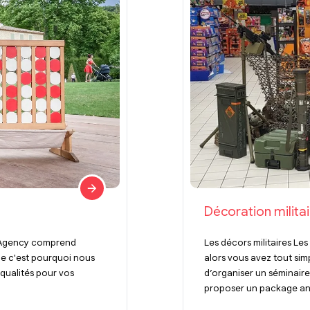
Décoration militai
r Agency comprend
Les décors militaires Les
le c'est pourquoi nous
alors vous avez tout s
 qualités pour vos
d’organiser un séminaire
proposer un package ani