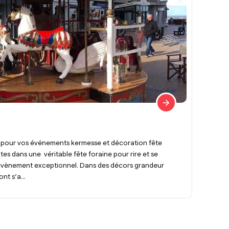
 pour vos événements kermesse et décoration fête
s dans une véritable fête foraine pour rire et se
 évènement exceptionnel. Dans des décors grandeur
nt s’a...