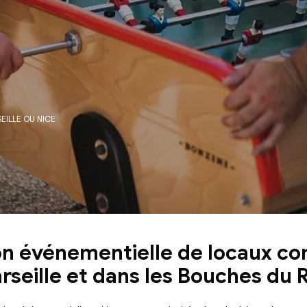
EILLE OU NICE
ion événementielle de locaux 
arseille et dans les Bouches du