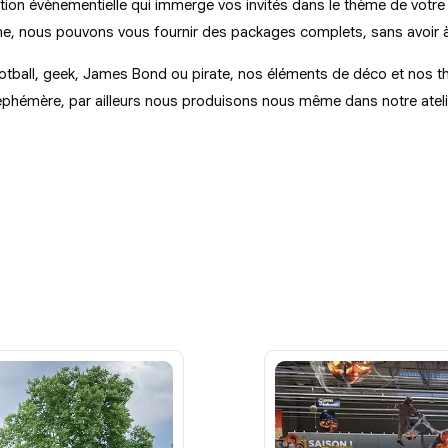
on évènementielle qui immerge vos invités dans le thème de votre 
ème, nous pouvons vous fournir des packages complets, sans avoir à 
ootball, geek, James Bond ou pirate, nos éléments de déco et nos t
éphémère, par ailleurs nous produisons nous même dans notre atelie