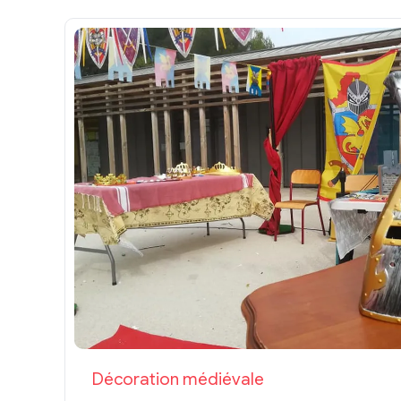
Décoration médiévale