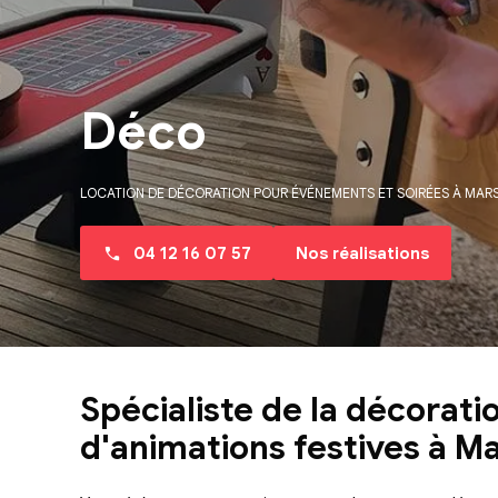
Déco
LOCATION DE DÉCORATION POUR ÉVÉNEMENTS ET SOIRÉES À MARS
04 12 16 07 57
Nos réalisations
Spécialiste de la décorat
d'animations festives à M