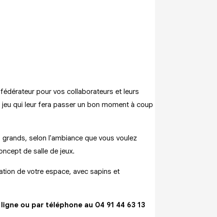
fédérateur pour vos collaborateurs et leurs
de jeu qui leur fera passer un bon moment à coup
us grands, selon l'ambiance que vous voulez
ncept de salle de jeux.
ation de votre espace, avec sapins et
ligne ou par téléphone au 04 91 44 63 13