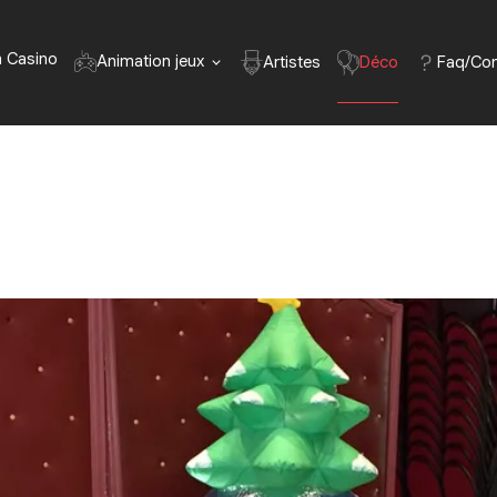
n Casino
Animation jeux
Déco
Faq/Con
Artistes