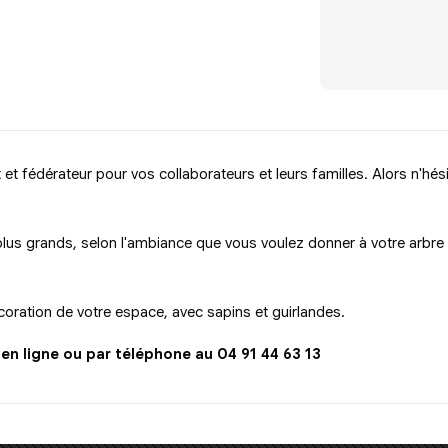
t fédérateur pour vos collaborateurs et leurs familles. Alors n'hésit
s plus grands, selon l'ambiance que vous voulez donner à votre arbr
oration de votre espace, avec sapins et guirlandes.
n ligne ou par téléphone au 04 91 44 63 13