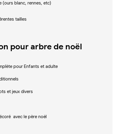
 (ours blanc, rennes, etc)
rentes tailles
on pour arbre de noël
mplète pour Enfants et adulte
ditionnels
ots et jeux divers
coré avec le père noël