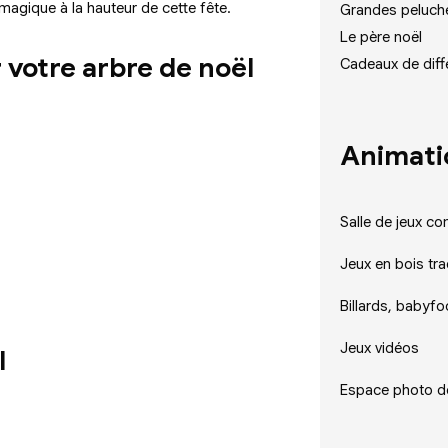
agique à la hauteur de cette fête.
Grandes peluche
Le père noël
 votre arbre de noël
Cadeaux de diffé
Animati
Salle de jeux co
Jeux en bois tra
Billards, babyfo
Jeux vidéos
l
Espace photo dé