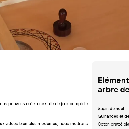
Elément
arbre d
 nous pouvons créer une salle de jeux complète
Sapin de noël
Guirlandes et d
 jeux vidéos bien plus modernes, nous mettrons
Coton gratté bl