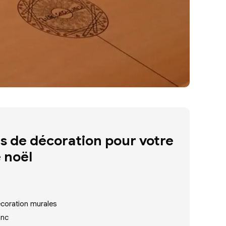
s de décoration pour votre
e noël
écoration murales
anc