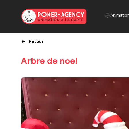
Panneau de gestion des cookies
Animatio
Retour
Arbre de noel