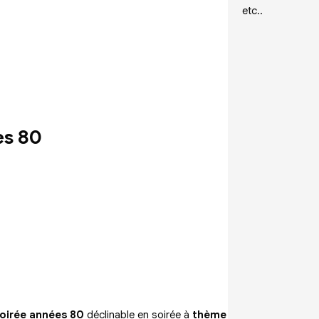
etc..
es 80
oirée années 80
déclinable en soirée à
thème