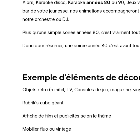
Alors, Karaoké disco, Karaoké
années 80
ou 90, Jeux vi
bar de votre jeunesse, nos animations accompagneront 
notre orchestre ou DJ.
Plus qu'une simple soirée années 80, c'est vraiment tout
Donc pour résumer, une soirée année 80 c'est avant tou
Exemple d'éléments de décor
Objets rétro (minitel, TV, Consoles de jeu, magazine, vinyl
Rubrik's cube géant
Affiche de film et publicités selon le thème
Mobilier fluo ou vintage