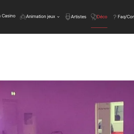
n Casino
Animation jeux
Déco
Faq/Con
Artistes