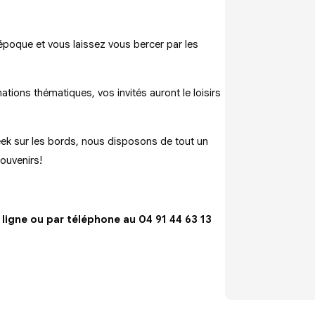
 époque et vous laissez vous bercer par les
ations thématiques, vos invités auront le loisirs
eek sur les bords, nous disposons de tout un
souvenirs!
ligne ou par téléphone au 04 91 44 63 13