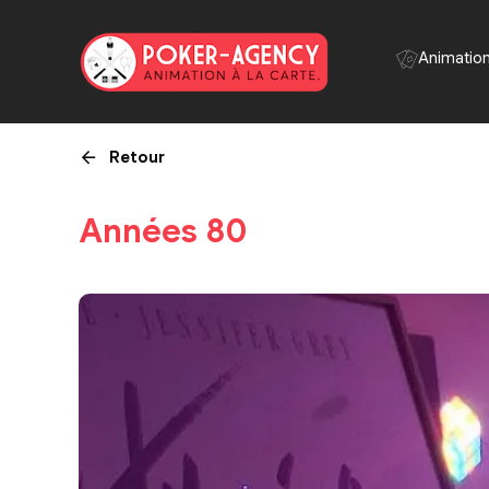
Panneau de gestion des cookies
Animatio
Retour
Années 80