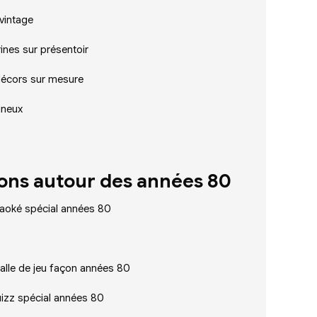
 vintage
ines sur présentoir
décors sur mesure
ineux
ons autour des années 80
araoké spécial années 80
salle de jeu façon années 80
uizz spécial années 80