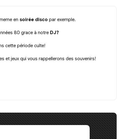
meme en
soirée disco
par exemple.
s années 80 grace à notre
DJ?
ns cette période culte!
es et jeux qui vous rappellerons des souvenirs!