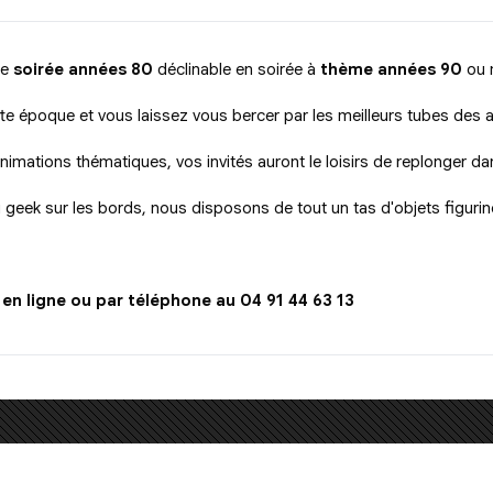
te
soirée années 80
déclinable en soirée à
thème années 90
ou 
ette époque et vous laissez vous bercer par les meilleurs tubes de
nimations thématiques, vos invités auront le loisirs de replonger da
 geek sur les bords, nous disposons de tout un tas d'objets figurin
n ligne ou par téléphone au 04 91 44 63 13