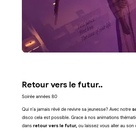
Retour vers le futur..
Soirée années 80
Qui n'a jamais rêvé de revivre sa jeunesse? Avec notre
so
disco cela est possible. Grace à nos animations théma
dans
retour vers le futur,
ou laissez vous aller au so