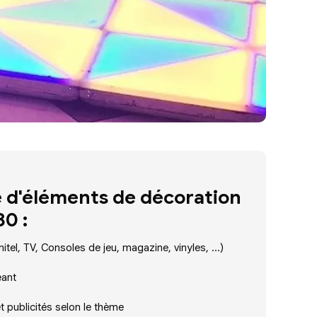
 d'éléments de décoration
0 :
itel, TV, Consoles de jeu, magazine, vinyles, ...)
éant
et publicités selon le thème